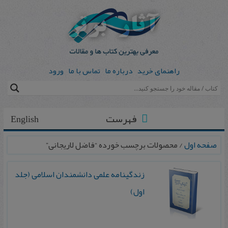
راهنمای خرید
درباره ما
تماس با ما
ورود
فهرست
English
صفحه اول
/ محصولات برچسب خورده “فاضل لاریجانی”
زندگینامه علمی دانشمندان اسلامی (جلد
اول)