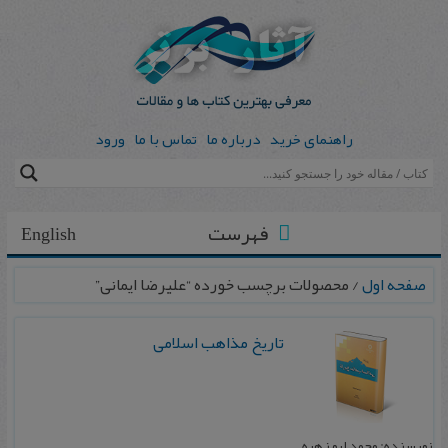
راهنمای خرید
درباره ما
تماس با ما
ورود
فهرست
English
صفحه اول
/ محصولات برچسب خورده “علیرضا ایمانی”
تاریخ مذاهب اسلامی
نویسنده: محمد ابو زهره