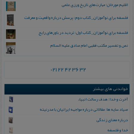
اقلیم مورخان؛ مهارت‌های تاریخ ورزی علمی
فلسفه برای نوآموزان_ کتاب دوم: پرسش درباره واقعیت و معرفت
فلسفه برای نوآموزان_ کتاب اول: تردید در باورهای رایج
نص و تفسیر مکتب فقهی امام صادق علیه السلام
021 22 42 36 32
خواندنی های بیشتر
آخرت و خدا: هدف رسالت انبیاء
صیاد سایه ها: مقالاتی درباره مواجهه ایرانیان با مدرنیته
درباره معنای زندگی
خدا و فلسفه