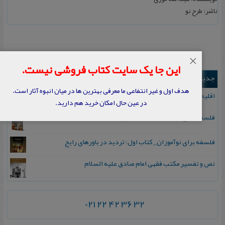
ناشر: طرح نو
×
این جا یک سایت کتاب فروشی نیست.
جدیدترین ها
هدف اول و غیر انتفاعی ما معرفی بهترین ها در میان انبوه آثار است.
اقلیم مورخان؛ مهارت‌های تاریخ ورزی علمی
در عین حال امکان خرید هم دارید.
فلسفه برای نوآموزان_ کتاب دوم: پرسش درباره واقعیت و معرفت
فلسفه برای نوآموزان_ کتاب اول: تردید در باورهای رایج
نص و تفسیر مکتب فقهی امام صادق علیه السلام
021 22 42 36 32