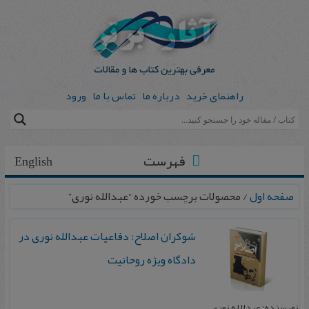
راهنمای خرید
درباره ما
تماس با ما
ورود
فهرست
English
صفحه اول
/ محصولات برچسب خورده “عبدالله نوری”
شوکران اصلاح: دفاعیات عبدالله نوری در
دادگاه ویژه روحانیت
نویسنده: عبدالله نوری