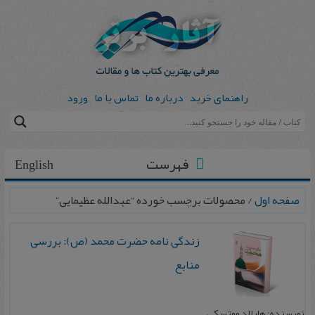
راهنمای خرید
درباره ما
تماس با ما
ورود
فهرست
English
صفحه اول
/ محصولات برچسب خورده “عبدالله عظیمایی”
زندگی‌ نامه حضرت محمد (ص): بررسی
منابع
نویسنده: هارالد موتسکی