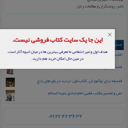
ناشر: روشنگران و مطالعات زنان
×
این جا یک سایت کتاب فروشی نیست.
جدیدترین ها
هدف اول و غیر انتفاعی ما معرفی بهترین ها در میان انبوه آثار است.
اقلیم مورخان؛ مهارت‌های تاریخ ورزی علمی
در عین حال امکان خرید هم دارید.
فلسفه برای نوآموزان_ کتاب دوم: پرسش درباره واقعیت و معرفت
فلسفه برای نوآموزان_ کتاب اول: تردید در باورهای رایج
نص و تفسیر مکتب فقهی امام صادق علیه السلام
021 22 42 36 32