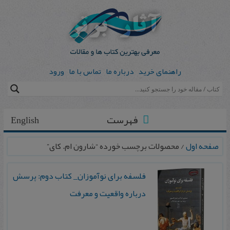
راهنمای خرید
درباره ما
تماس با ما
ورود
فهرست
English
صفحه اول
/ محصولات برچسب خورده “شارون ام. کای”
فلسفه برای نوآموزان_ کتاب دوم: پرسش
درباره واقعیت و معرفت