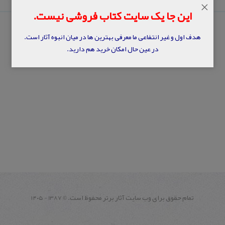
×
این جا یک سایت کتاب فروشی نیست.
هدف اول و غیر انتفاعی ما معرفی بهترین ها در میان انبوه آثار است.
در عین حال امکان خرید هم دارید.
تمام حقوق برای وب سايت آثار برتر محفوظ است.
1387 - ۱۴۰۵
©