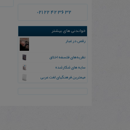
021 22 42 36 32
خواندنی های بیشتر
رقص در غبار
نظریه‌های فلسفه اخلاق
سایه‌ های شكارشده
مهمترین فرهنگهای لغت عربی