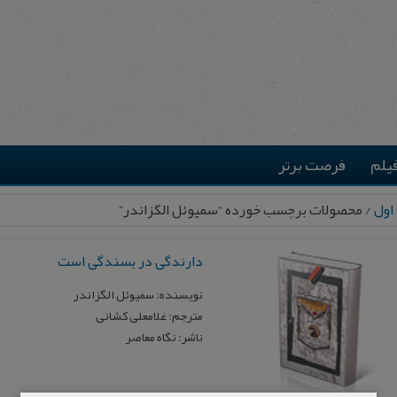
یلم
فرصت برتر
اول
/ محصولات برچسب خورده “سمیوئل الگزاندر”
دارندگی در بسندگی است
نویسنده: سمیوئل الگزاندر
مترجم: غلامعلی کشانی
ناشر: نگاه معاصر