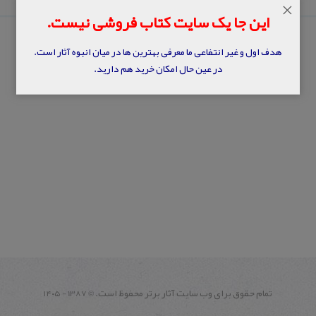
×
این جا یک سایت کتاب فروشی نیست.
هدف اول و غیر انتفاعی ما معرفی بهترین ها در میان انبوه آثار است.
در عین حال امکان خرید هم دارید.
تمام حقوق برای وب سايت آثار برتر محفوظ است.
1387 - ۱۴۰۵
©