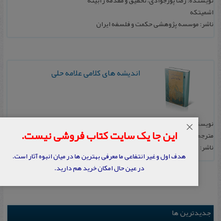
نویسنده: رضا پورجوادی، تحقیق‌ و مقدمه‌ زابینه‌
اشمیتکه‌
ناشر: موسسه‌ پژوهشی‌ حکمت‌ و فلسفه‌ ایران‌
اندیشه های کلامی علامه حلی
نویسنده: زابینه اشمیتکه
×
این جا یک سایت کتاب فروشی نیست.
مترجم: احمد نمایی
ناشر: بنیاد پژوهشهای اسلامی آستان قدس رضوی
هدف اول و غیر انتفاعی ما معرفی بهترین ها در میان انبوه آثار است.
در عین حال امکان خرید هم دارید.
جدیدترین ها