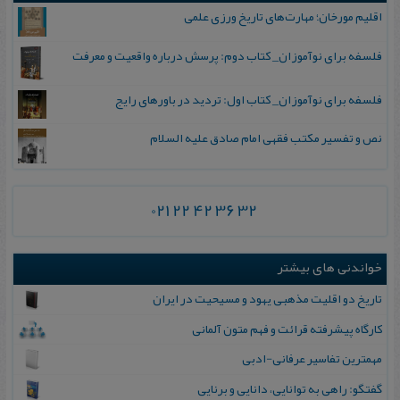
اقلیم مورخان؛ مهارت‌های تاریخ ورزی علمی
فلسفه برای نوآموزان_ کتاب دوم: پرسش درباره واقعیت و معرفت
فلسفه برای نوآموزان_ کتاب اول: تردید در باورهای رایج
نص و تفسیر مکتب فقهی امام صادق علیه السلام
021 22 42 36 32
خواندنی های بیشتر
تاریخ دو اقلیت مذهبی یهود و مسیحیت در ایران
کارگاه پیشرفته قرائت و فهم متون آلمانی
مهمترین تفاسیر عرفانی-ادبی
گفتگو: راهی به توانایی، دانایی و برنایی