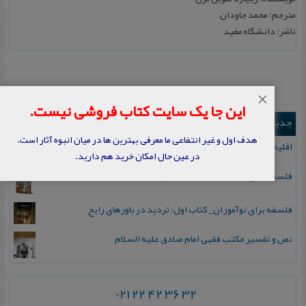
مترجم: محمد جاودان
ناشر: دانشگاه‌ مفید
×
این جا یک سایت کتاب فروشی نیست.
جدیدترین ها
هدف اول و غیر انتفاعی ما معرفی بهترین ها در میان انبوه آثار است.
اقلیم مورخان؛ مهارت‌های تاریخ ورزی علمی
در عین حال امکان خرید هم دارید.
فلسفه برای نوآموزان_ کتاب دوم: پرسش درباره واقعیت و معرفت
فلسفه برای نوآموزان_ کتاب اول: تردید در باورهای رایج
نص و تفسیر مکتب فقهی امام صادق علیه السلام
021 22 42 36 32