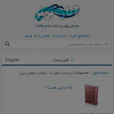
راهنمای خرید
درباره ما
تماس با ما
ورود
فهرست
English
صفحه اول
/ محصولات برچسب خورده “ریچارد سوین برن‌”
آیا خدایی‌ هست‌؟
نویسنده: ریچارد سوین برن