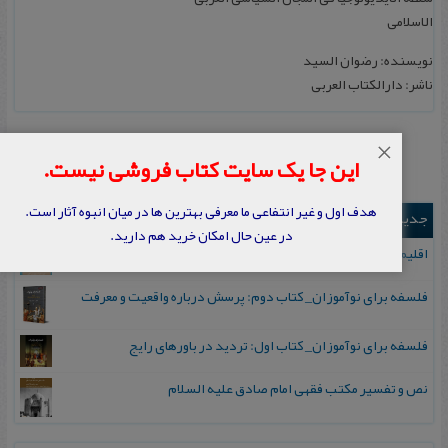
الاسلامی
نویسنده: رضوان‌ السید
ناشر: دارالکتاب‌ العربی‌
×
این جا یک سایت کتاب فروشی نیست.
هدف اول و غیر انتفاعی ما معرفی بهترین ها در میان انبوه آثار است.
جدیدترین ها
در عین حال امکان خرید هم دارید.
اقلیم مورخان؛ مهارت‌های تاریخ ورزی علمی
فلسفه برای نوآموزان_ کتاب دوم: پرسش درباره واقعیت و معرفت
فلسفه برای نوآموزان_ کتاب اول: تردید در باورهای رایج
نص و تفسیر مکتب فقهی امام صادق علیه السلام