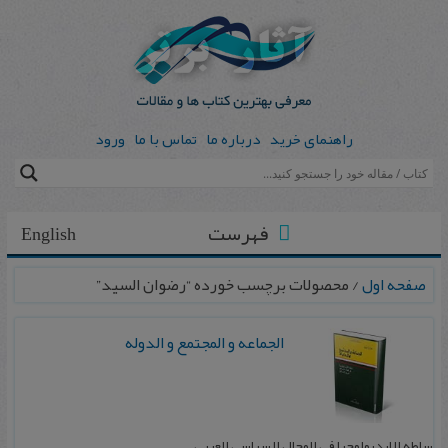
راهنمای خرید
درباره ما
تماس با ما
ورود
فهرست
English
صفحه اول
/ محصولات برچسب خورده “رضوان‌ السید”
الجماعه‌ و المجتمع‌ و الدوله‌
سلطه‌ الایدیولوجیا فی‌ المجال‌ السیاسی‌ العربی‌