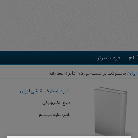
یلم
فرصت برتر
اول
/ محصولات برچسب خورده “دائره المعارف”
دایره‌ المعارف‌ نقاشی‌ ایران‌
منبع‌ الکترونیکی‌
ناشر: نمایه‌ سیستم‌