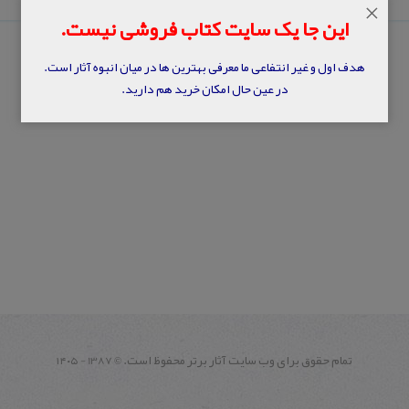
×
این جا یک سایت کتاب فروشی نیست.
هدف اول و غیر انتفاعی ما معرفی بهترین ها در میان انبوه آثار است.
در عین حال امکان خرید هم دارید.
تمام حقوق برای وب سايت آثار برتر محفوظ است.
1387 - ۱۴۰۵
©