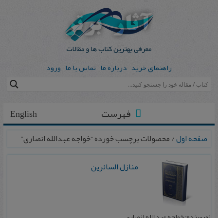
راهنمای خرید
درباره ما
تماس با ما
ورود
فهرست
English
صفحه اول
/ محصولات برچسب خورده “خواجه عبدالله انصاری”
منازل السائرین
نویسنده: خواجه عبدالله انصاری