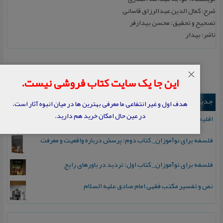
شرح: کمال الدین عبدالرزاق قاسانی
تصحیح و تحقیق: محسن بیدارفر
ناشر: بیدار
×
این جا یک سایت کتاب فروشی نیست.
جدیدترین ها
هدف اول و غیر انتفاعی ما معرفی بهترین ها در میان انبوه آثار است.
در عین حال امکان خرید هم دارید.
اقلیم مورخان؛ مهارت‌های تاریخ ورزی علمی
فلسفه برای نوآموزان_ کتاب دوم: پرسش درباره واقعیت و معرفت
فلسفه برای نوآموزان_ کتاب اول: تردید در باورهای رایج
نص و تفسیر مکتب فقهی امام صادق علیه السلام