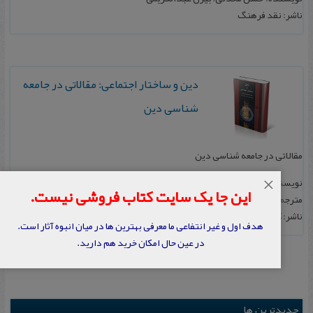
ناشر: نقد فرهنگ
دین‌ و ساختار اجتماعی‌: مقالاتی‌ در جامعه‌
شناسی‌ دین‌
مقالاتی‌ در جامعه‌ شناسی‌ دین‌
نویسنده: کنت‌ تامسون‌ و دیگران‌
×
این جا یک سایت کتاب فروشی نیست.
مترجم: علی‌ بهرامپور و حسن‌ محدثی
ناشر: کویر
هدف اول و غیر انتفاعی ما معرفی بهترین ها در میان انبوه آثار است.
در عین حال امکان خرید هم دارید.
جدیدترین ها