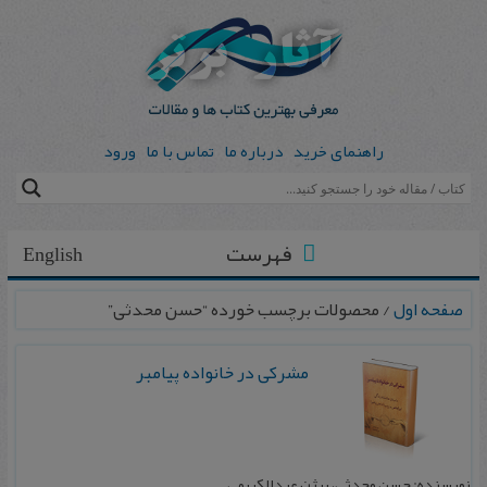
راهنمای خرید
درباره ما
تماس با ما
ورود
فهرست
English
صفحه اول
/ محصولات برچسب خورده “حسن‌ محدثی”
مشركی در خانواده پيامبر
نویسنده: حسن محدثی، بیژن عبدالکریمی