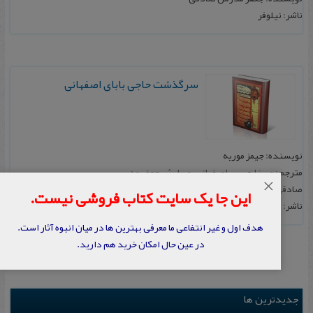
ناشر: نیلوفر
سرگذشت حاجی بابای اصفهانی
نویسنده: جیمز موریه
مترجم: میرزا حبیب اصفهانی، ویرایش جعفر مدرس
×
صادقی
این جا یک سایت کتاب فروشی نیست.
ناشر: مرکز
هدف اول و غیر انتفاعی ما معرفی بهترین ها در میان انبوه آثار است.
در عین حال امکان خرید هم دارید.
جدیدترین ها