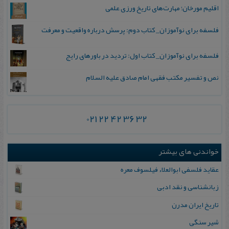
اقلیم مورخان؛ مهارت‌های تاریخ ورزی علمی
فلسفه برای نوآموزان_ کتاب دوم: پرسش درباره واقعیت و معرفت
فلسفه برای نوآموزان_ کتاب اول: تردید در باورهای رایج
نص و تفسیر مکتب فقهی امام صادق علیه السلام
021 22 42 36 32
خواندنی های بیشتر
عقاید فلسفی‌ ابوالعلاء فیلسوف‌ معره‌
زبانشناسی و نقد ادبی
تاریخ ایران مدرن
شیر سنگی