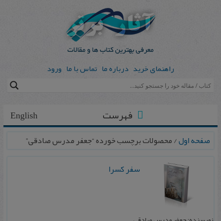
راهنمای خرید
درباره ما
تماس با ما
ورود
فهرست
English
صفحه اول
/ محصولات برچسب خورده “جعفر مدرس صادقی”
سفر کسرا
نویسنده: جعفر مدرس صادقی