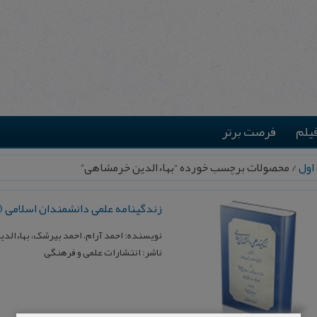
یلم
فرصت برتر
اول
/ محصولات برچسب خورده “بهاءالدین خرمشاهی”
زندگینامه علمی دانشمندان اسلامی (
نویسنده: احمد آرام، احمد بیرشک، بهاءالدی
ناشر: انتشارات علمی و فرهنگی