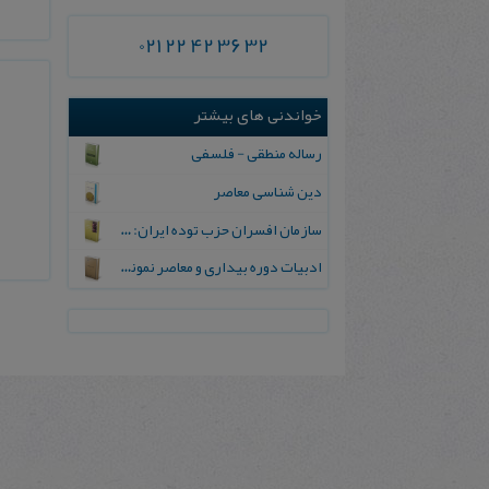
021 22 42 36 32
خواندنی های بیشتر
رساله منطقی - فلسفی
دین‌ شناسی‌ معاصر
سازمان‌ افسران‌ حزب‌ توده‌ ایران‌: ۱۳۳۳-۱۳۲۳
ادبیات‌ دوره‌ بیداری‌ و معاصر نمونه‌ ها با تحلیل