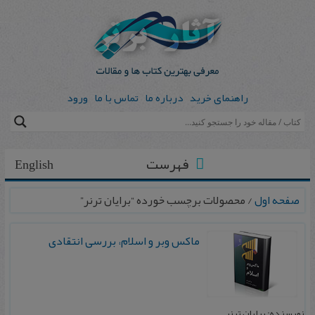
راهنمای خرید
درباره ما
تماس با ما
ورود
فهرست
English
صفحه اول
/ محصولات برچسب خورده “برایان ترنر”
ماکس‌ وبر و اسلام‌، بررسی‌ انتقادی
نویسنده: برایان ترنر