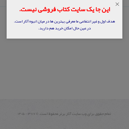
×
این جا یک سایت کتاب فروشی نیست.
هدف اول و غیر انتفاعی ما معرفی بهترین ها در میان انبوه آثار است.
در عین حال امکان خرید هم دارید.
تمام حقوق برای وب سايت آثار برتر محفوظ است.
1387 - ۱۴۰۵
©