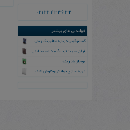
021 22 42 36 32
خواندنی های بیشتر
گفت‌وگویی درباره متافیزیک زمان
قرآن مجید: ترجمۀ عبدالمحمد آیتی
قوم از یاد رفته
دوره مجازی خوانش و کاوش آشنایی با قرآن