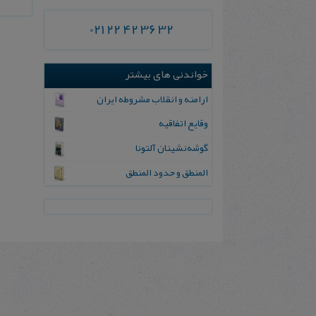
021 22 42 36 32
خواندنی های بیشتر
ارامنه و انقلاب مشروطه ایران
وقایع اتفاقیه
گوشه‌نشینان آلتونا
المنطق و حدود المنطق