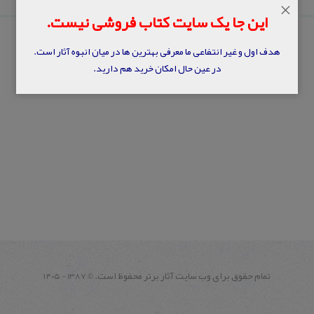
×
این جا یک سایت کتاب فروشی نیست.
هدف اول و غیر انتفاعی ما معرفی بهترین ها در میان انبوه آثار است.
در عین حال امکان خرید هم دارید.
تمام حقوق برای وب سايت آثار برتر محفوظ است.
1387 - ۱۴۰۵
©