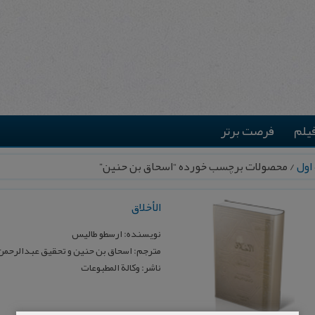
یلم
فرصت برتر
اول
/ محصولات برچسب خورده “اسحاق‌ بن‌ حنین”
الأخلاق‌
نویسنده: ارسطو طالیس
مترجم: اسحاق‌ بن‌ حنین و تحقیق عبدالرحم
ناشر: وکالة المطبوعات‌