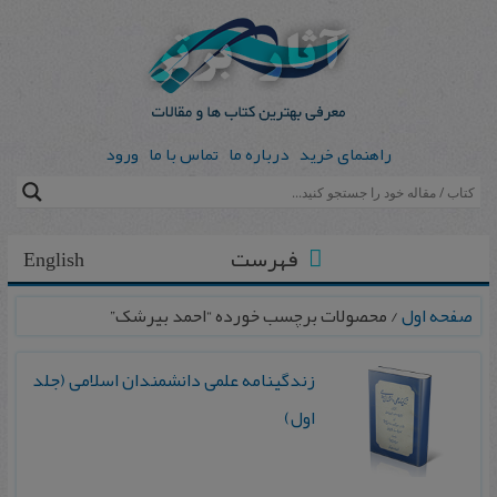
راهنمای خرید
درباره ما
تماس با ما
ورود
فهرست
English
صفحه اول
/ محصولات برچسب خورده “احمد بیرشک”
زندگینامه علمی دانشمندان اسلامی (جلد
اول)