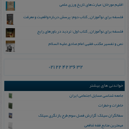
اقلیم مورخان؛ مهارت‌های تاریخ ورزی علمی
فلسفه برای نوآموزان_ کتاب دوم: پرسش درباره واقعیت و معرفت
فلسفه برای نوآموزان_ کتاب اول: تردید در باورهای رایج
نص و تفسیر مکتب فقهی امام صادق علیه السلام
021 22 42 36 32
خواندنی های بیشتر
جامعه‌ شناسی‌ مسایل‌ اجتماعی‌ ایران
خاطرات و خطرات
سفالگران سيلک: گزارش فصل سوم طرح بازنگری سيلک
مهمترین منابع فقه شافعی