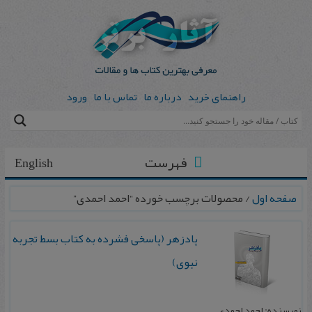
راهنمای خرید
درباره ما
تماس با ما
ورود
فهرست
English
صفحه اول
/ محصولات برچسب خورده “احمد احمدی”
پادزهر (پاسخی فشرده به کتاب بسط تجربه
نبوی)
نویسنده: احمد احمدی