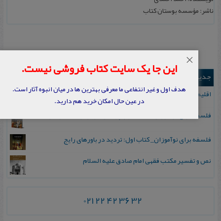
ناشر: مؤسسه بوستان کتاب
×
این جا یک سایت کتاب فروشی نیست.
جدیدترین ها
هدف اول و غیر انتفاعی ما معرفی بهترین ها در میان انبوه آثار است.
اقلیم مورخان؛ مهارت‌های تاریخ ورزی علمی
در عین حال امکان خرید هم دارید.
فلسفه برای نوآموزان_ کتاب دوم: پرسش درباره واقعیت و معرفت
فلسفه برای نوآموزان_ کتاب اول: تردید در باورهای رایج
نص و تفسیر مکتب فقهی امام صادق علیه السلام
021 22 42 36 32