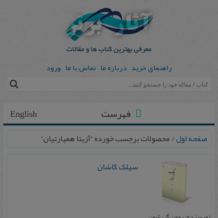
راهنمای خرید
درباره ما
تماس با ما
ورود
فهرست
English
صفحه اول
/ محصولات برچسب خورده “آزیتا همپارتیان”
سیلک کاشان
نویسنده: رومن گیرشمن