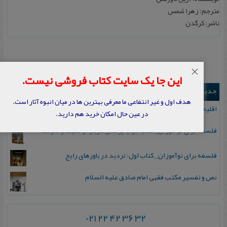
مترجم: زهرا شمس
ناشر: کرگدن
×
این جا یک سایت کتاب فروشی نیست.
جدیدترین ها
هدف اول و غیر انتفاعی ما معرفی بهترین ها در میان انبوه آثار است.
اقلیم مورخان؛ مهارت‌های تاریخ ورزی علمی
در عین حال امکان خرید هم دارید.
فلسفه برای نوآموزان_ کتاب دوم: پرسش درباره واقعیت و معرفت
فلسفه برای نوآموزان_ کتاب اول: تردید در باورهای رایج
نص و تفسیر مکتب فقهی امام صادق علیه السلام
021 22 42 36 32