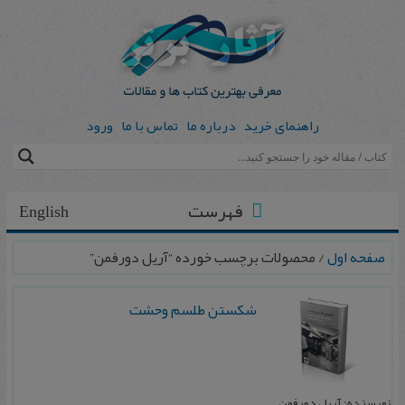
راهنمای خرید
درباره ما
تماس با ما
ورود
فهرست
English
صفحه اول
/ محصولات برچسب خورده “آریل دورفمن”
شکستن طلسم وحشت
نویسنده: آریل دورفمن