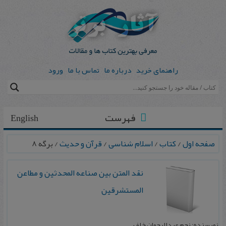
راهنمای خرید
درباره ما
تماس با ما
ورود
فهرست
English
صفحه اول
/
کتاب
/
اسلام شناسی
/
قرآن و حدیث
/ برگه 8
نقد المتن بین صناعه المحدثین و مطاعن
المستشرقین
نویسنده: نجم عبدالرحمان خلف