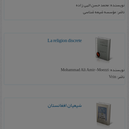
نویسنده: محمد حسن الهی زاده
ناشر: مؤسسه شیعه شناسی
La religion discrete
نویسنده: Mohammad Ali Amir-Moezzi
ناشر: Vrin
شیعیان‌ افغانستان