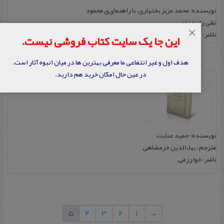
نویسنده: محمد عزیز بختیاری، با راهنمای‌ی محمود
تقی‌ زاده ‌داوری‌
×
ناشر: مؤسسه شیعه‌ شناسی‌
این جا یک سایت کتاب فروشی نیست.
هدف اول و غیر انتفاعی ما معرفی بهترین ها در میان انبوه آثار است.
در عین حال امکان خرید هم دارید.
اندیشه سیاسی در اسلام معاصر
نویسنده: حمید عنایت
مترجم: بهاءالدین خرمشاهی
ناشر: خوارزمی
5
4
3
2
1
→