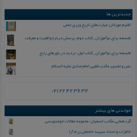
جدیدترین ها
اقلیم مورخان؛ مهارت‌های تاریخ ورزی علمی
فلسفه برای نوآموزان_ کتاب دوم: پرسش درباره واقعیت و معرفت
فلسفه برای نوآموزان_ کتاب اول: تردید در باورهای رایج
نص و تفسیر مکتب فقهی امام صادق علیه السلام
021 22 42 36 32
خواندنی های بیشتر
گردهمایی مکتب اصفهان: مجموعه مقالات خوشنویسی
خاطرات‌ و اسناد سپهبد حاجعلی‌ رزم‌ آرا