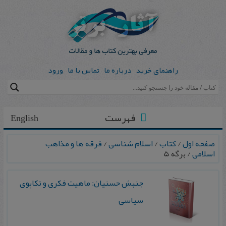
راهنمای خرید
درباره ما
تماس با ما
ورود
فهرست
English
صفحه اول
/
کتاب
/
اسلام شناسی
/
فرقه ها و مذاهب
اسلامی
/ برگه 5
جنبش حسنیان: ماهیت فکری و تکاپوی
سیاسی