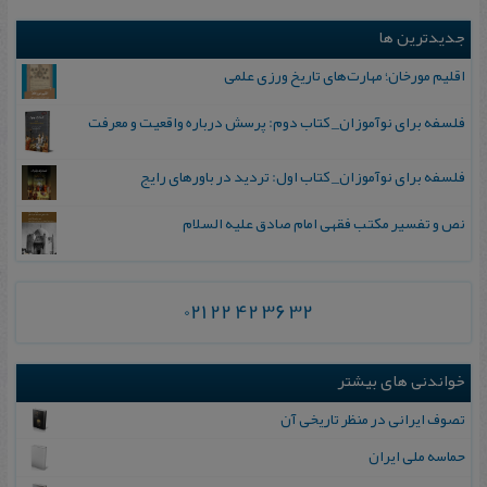
جدیدترین ها
اقلیم مورخان؛ مهارت‌های تاریخ ورزی علمی
فلسفه برای نوآموزان_ کتاب دوم: پرسش درباره واقعیت و معرفت
فلسفه برای نوآموزان_ کتاب اول: تردید در باورهای رایج
نص و تفسیر مکتب فقهی امام صادق علیه السلام
021 22 42 36 32
خواندنی های بیشتر
تصوف ایرانی در منظر تاریخی آن
حماسه ملی ایران