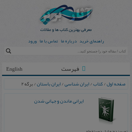
راهنمای خرید
درباره ما
تماس با ما
ورود
فهرست
English
صفحه اول
/
کتاب
/
ایران شناسی
/
ایران باستان
/ برگه 2
ایرانی ماندن و جهانی شدن
نویسنده: جلیل دوستخواه