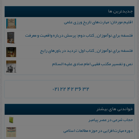
جدیدترین ها
اقلیم مورخان؛ مهارت‌های تاریخ ورزی علمی
فلسفه برای نوآموزان_ کتاب دوم: پرسش درباره واقعیت و معرفت
فلسفه برای نوآموزان_ کتاب اول: تردید در باورهای رایج
نص و تفسیر مکتب فقهی امام صادق علیه السلام
021 22 42 36 32
خواندنی های بیشتر
حجاب شرعی در عصر پیامبر
دوره مهارت‌افزایی در حوزه مطالعات اسلامی