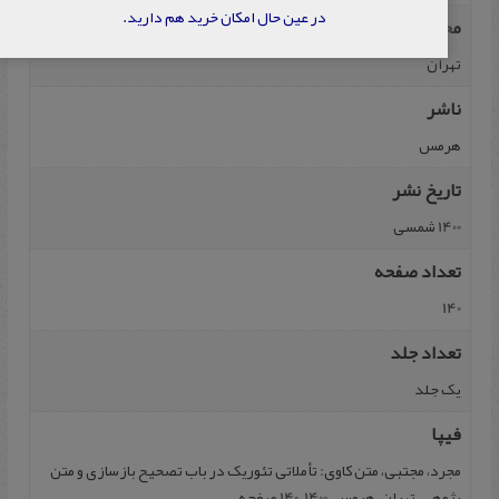
در عین حال امکان خرید هم دارید.
محل نشر
تهران
ناشر
هرمس
تاریخ نشر
1400 شمسی
تعداد صفحه
140
تعداد جلد
یک جلد
فیپا
مجرد، مجتبی، متن کاوی: تأملاتی تئوریک در باب تصحیح بازسازی و متن
پژوهی، تهران، هرمس، 1400، 140 صفحه.