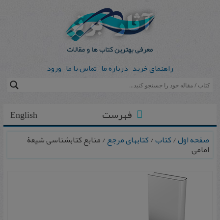
راهنمای خرید
درباره ما
تماس با ما
ورود
فهرست
English
صفحه اول
/
کتاب
/
کتابهای مرجع
/ منابع کتابشناسی شیعۀ
امامی