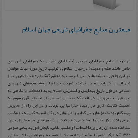
مهمترین منابع جغرافیای تاریخی جهان اسلام
مهمترین منابع جغرافیای تاریخی (جغرافیای عمومی نه جغرافیای شهرهای
خاص مانند مکه و مدینه) در جهان اسلام به ترتیب تاریخ دورۀ حیات مؤلفان
در این جا فهرست شده‌اند. این فهرست به محقق کمک می‌دهد تا تغییرات و
تحولاتی را دریابد که در فرآیند تعریف جغرافیا و مشخصه‌های شهرهای
اسلامی در طولِ تاریخِ پیدایش و گسترش اسلام پدید آمده‌اند. با نگاهی به
این فهرست می‌توان دریافت که محققان مسلمان از ابتدای قرن سوم به
اهمیت کتابت آثاری در زمینه جغرافیا پی بردند و در این راه از سایرین
پیشگام بودند. مؤلفان این کتابها را می‌توان در یک تقسیم کلی به دو مکتب
عراقی (که مرکز عالم را بغداد می‌دانستند و به جغرافیای همۀ مناطق جهان
شناخته شدۀ آن زمان پرداخته‌اند) و مکتب بلخی، تابعان ابوزید بلخی متوفی
322 (که مرکز عالم را مکه می‌دانستند و فقط به جغرافیای بلاد اسلامی