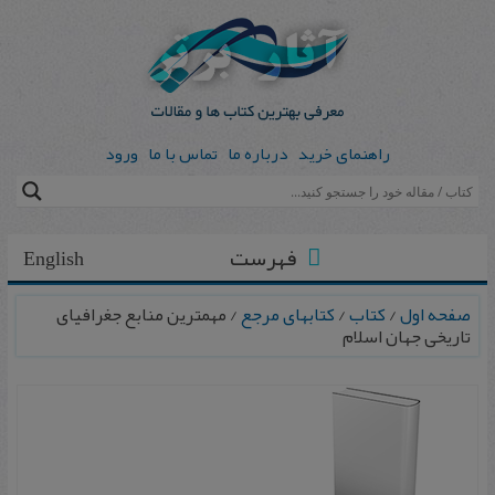
راهنمای خرید
درباره ما
تماس با ما
ورود
فهرست
English
صفحه اول
/
کتاب
/
کتابهای مرجع
/ مهمترین منابع جغرافیای
تاریخی جهان اسلام