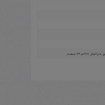
198م، 199 صفحه.