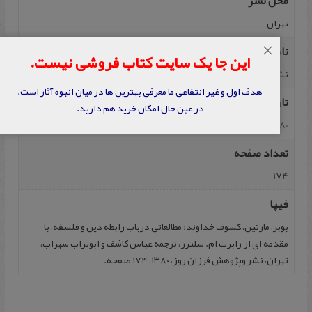
محل نشر
تهران
×
ناشر
این جا یک سایت کتاب فروشی نیست.
نشر و پژوهش فرزان روز
هدف اول و غیر انتفاعی ما معرفی بهترین ها در میان انبوه آثار است.
تاریخ نشر
در عین حال امکان خرید هم دارید.
1380
تعداد صفحه
174
فیپا
بوبر، مارتین، کسوف‌ خداوند: مطالعاتی‌ درباب‌ رابطه‌ دین‌ و فلسفه، با
مقدمه‌ ای ‌از رابرت‌ ام‌. سلترز، ترجمه‌ عباس‌ کاشف‌ و ابوتراب‌ سهراب‌،
تهران، نشر وپژوهش‌ فرزان‌ روز، ۱۳۸۰، ۱۷۴ صفحه.