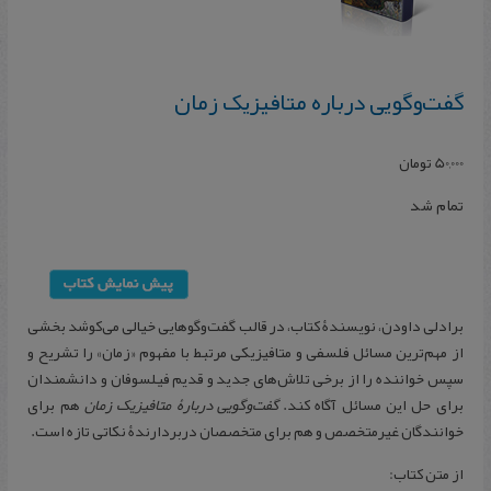
گفت‌وگویی درباره متافیزیک زمان
50,000
تومان
تمام شد
برادلی داودن، نویسندۀ کتاب، در قالب گفت‌وگوهایی خیالی می‌کوشد بخشی
از مهم‌ترین مسائل فلسفی و متافیزیکی مرتبط با مفهوم «زمان» را تشریح و
سپس خواننده را از برخی تلاش‌های جدید و قدیم فیلسوفان و دانشمندان
برای حل این مسائل آگاه کند.
گفت‌وگویی دربارۀ متافیزیک زمان
هم برای
خوانندگان غیرمتخصص و هم برای متخصصان دربردارندۀ نکاتی تازه است.
از متن کتاب: