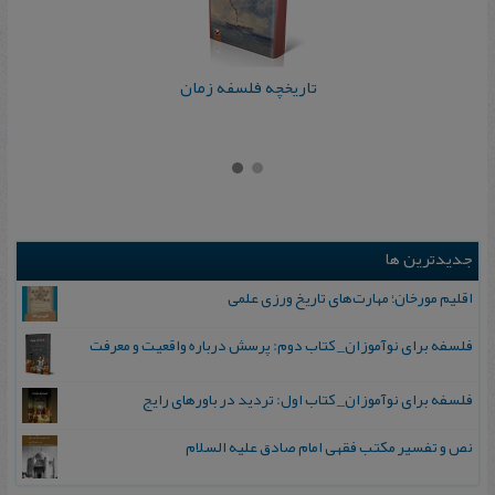
تاریخچه فلسفه زمان
جدیدترین ها
اقلیم مورخان؛ مهارت‌های تاریخ ورزی علمی
فلسفه برای نوآموزان_ کتاب دوم: پرسش درباره واقعیت و معرفت
فلسفه برای نوآموزان_ کتاب اول: تردید در باورهای رایج
نص و تفسیر مکتب فقهی امام صادق علیه السلام