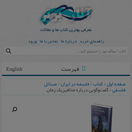
راهنمای خرید
درباره ما
تماس با ما
ورود
فهرست
English
صفحه اول
/
کتاب
/
فلسفه در ایران
/
مسائل
فلسفی
/ گفت‌وگویی درباره متافیزیک زمان