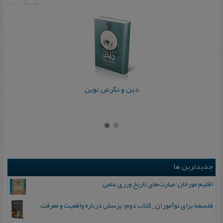
دین و نگرش نوین
جدیدترین ها
اقلیم مورخان؛ مهارت‌های تاریخ ورزی علمی
فلسفه برای نوآموزان_ کتاب دوم: پرسش درباره واقعیت و معرفت