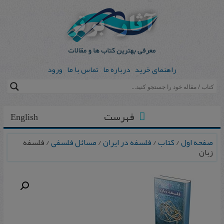
راهنمای خرید
درباره ما
تماس با ما
ورود
فهرست
English
صفحه اول
/
کتاب
/
فلسفه در ایران
/
مسائل فلسفی
/ فلسفه
زبان