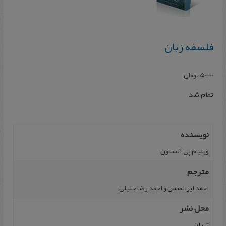
فلسفه زبان
50,000
تومان
تمام شد
نویسنده
ویلیام پی آلستون
مترجم
احمد ایرانمنش و احمد رضا جلیلی
محل نشر
تهران