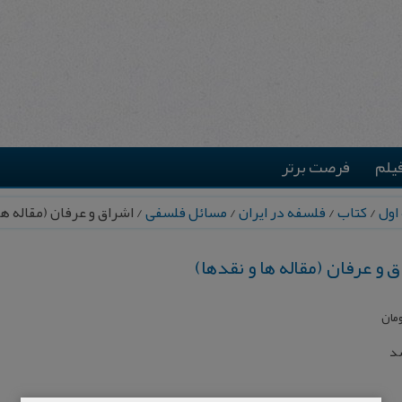
یلم
فرصت برتر
اول
/
کتاب
/
فلسفه در ایران
/
مسائل فلسفی
/ اشراق و عرفان (مقاله ها
 و عرفان (مقاله ها و نقدها)
مان
شد