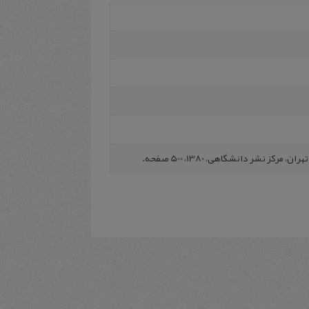
رکز نشر دانشگاهی، 1380، 500 صفحه.