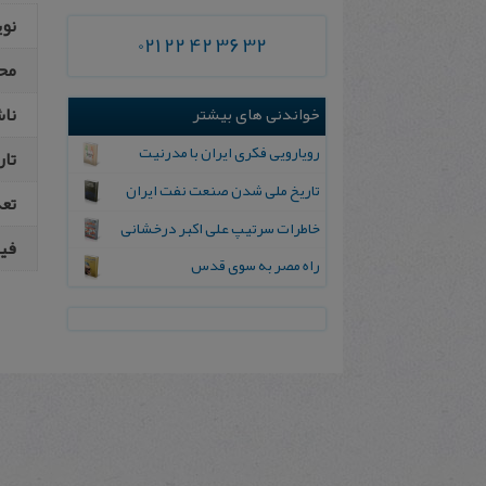
نو
021 22 42 36 32
مح
نا
خواندنی های بیشتر
رویارویی فکری ایران با مدرنیت
تار
تاریخ ملی شدن صنعت نفت ایران
تع
خاطرات‌ سرتیپ‌ علی‌ اکبر درخشانی‌
فیپ
راه‌ مصر به‌ سوی‌ قدس‌