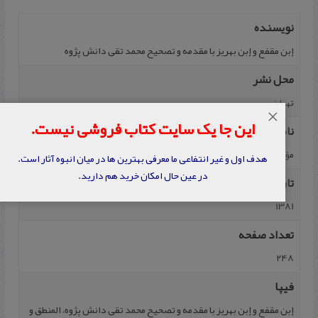
نویسنده
إبن مقفع و إبن بهریز با مقدمه و تصحیح محمد تقی دانش پژوه
محل نشر
تهران
×
این جا یک سایت کتاب فروشی نیست.
ناشر
مؤسسه پژوهشی حکمت و فلسفه ایران
هدف اول و غیر انتفاعی ما معرفی بهترین ها در میان انبوه آثار است.
در عین حال امکان خرید هم دارید.
تاریخ نشر
1381
تعداد صفحه
248
فیپا
إبن مقفع و إبن بهریز با مقدمه و تصحیح محمد تقی دانش پژوه، المنطق و