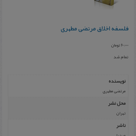
فلسفه‌ اخلاق مرتضی مطهری
60,000
تومان
تمام شد
نویسنده
مرتضی مطهری
محل نشر
تهران
ناشر
صدرا