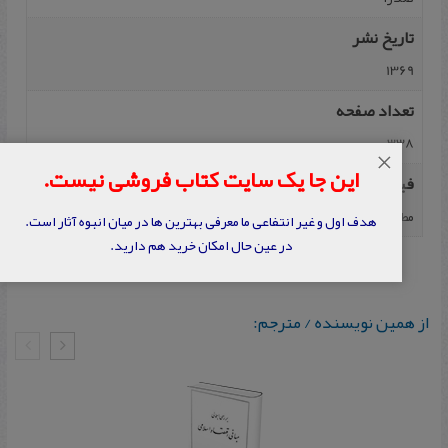
تاریخ نشر
1369
تعداد صفحه
338
×
این جا یک سایت کتاب فروشی نیست.
فیپا
مطهری، مرتضی، فلسفه‌ اخلاق، تهران، صدرا، ۱۳۶۹، ۳۳۸ صفحه.
هدف اول و غیر انتفاعی ما معرفی بهترین ها در میان انبوه آثار است.
در عین حال امکان خرید هم دارید.
از همین نویسنده / مترجم: