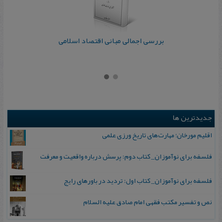
بررسی اجمالی مبانی اقتصاد اسلامی
جدیدترین ها
اقلیم مورخان؛ مهارت‌های تاریخ ورزی علمی
فلسفه برای نوآموزان_ کتاب دوم: پرسش درباره واقعیت و معرفت
فلسفه برای نوآموزان_ کتاب اول: تردید در باورهای رایج
نص و تفسیر مکتب فقهی امام صادق علیه السلام