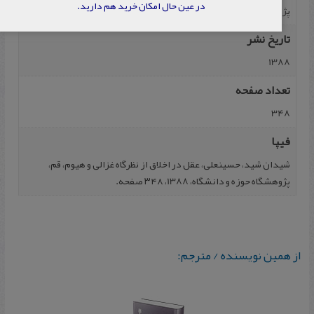
در عین حال امکان خرید هم دارید.
پژوهشگاه حوزه و دانشگاه
تاریخ نشر
1388
تعداد صفحه
348
فیپا
شیدان‌ شید، حسینعلی‌، عقل‌ در اخلاق‌ از نظرگاه‌ غزالی‌ و هیوم‌، قم‌،
پژوهشگاه حوزه‌ و دانشگاه‌، 1388، ۳۴۸ صفحه.
از همین نویسنده / مترجم: