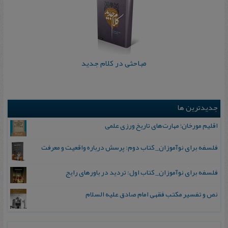
مباحثی در کلام جدید
جدیدترین ها
اقلیم مورخان؛ مهارت‌های تاریخ ورزی علمی
فلسفه برای نوآموزان_ کتاب دوم: پرسش درباره واقعیت و معرفت
فلسفه برای نوآموزان_ کتاب اول: تردید در باورهای رایج
نص و تفسیر مکتب فقهی امام صادق علیه السلام