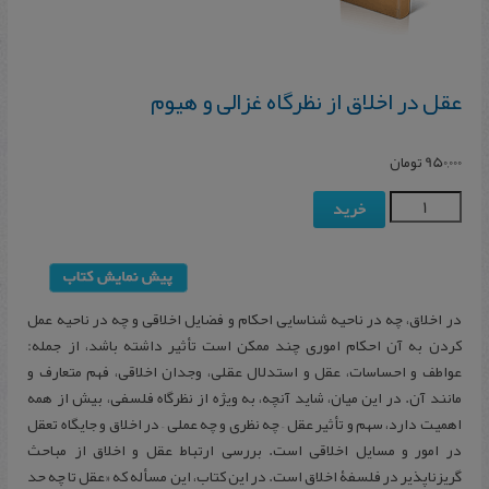
عقل‌ در اخلاق‌ از نظرگاه‌ غزالی‌ و هیوم‌
950,000
تومان
خرید
در اخلاق، چه در ناحیه شناسایی احکام و فضایل اخلاقی و چه در ناحیه عمل
کردن به آن احکام اموری چند ممکن است تأثیر داشته باشد، از جمله:
عواطف و احساسات، عقل و استدلال عقلی، وجدان اخلاقی، فهم متعارف و
مانند آن. در این میان، شاید آنچه، به ویژه از نظرگاه فلسفی، بیش از همه
اهمیت دارد، سهم و تأثیر عقل – چه نظری و چه عملی – در اخلاق و جایگاه تعقل
در امور و مسایل اخلاقی است. بررسی ارتباط عقل و اخلاق از مباحث
گریزناپذیر در فلسفۀ اخلاق است. در این کتاب، این مسأله که «عقل تا چه حد