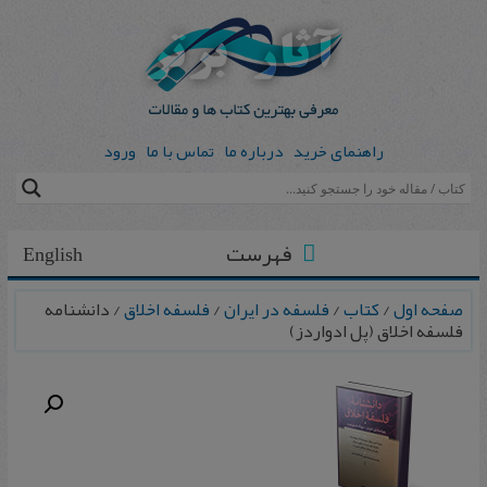
راهنمای خرید
درباره ما
تماس با ما
ورود
فهرست
English
صفحه اول
/
کتاب
/
فلسفه در ایران
/
فلسفه اخلاق
/ دانشنامه
فلسفه اخلاق (پل ادواردز)