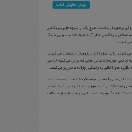
حقوقی برخوردار نباشند، هیچ یک از شیوه های بهره کشی
ۀ اَشکال بهره کشی ما از آنها اصولا خطاست و بی درنگ
نایی است.
ی شوند، یا به منزلۀ ابزار پژوهش استفاده می شوند،
ا نمی خوریم) تا لباس هایی که بر تن می کنیم (یا نمی
ظریه های اخلاق به زندگی روزانه ما سرریز می کنند.
ن استدلال هایی فلسفی عرضه کرده است. او معتقد است
هایی است که در آنها حقوق حیوانات رد می شود. مبنای
رند؟ آیا همۀ موجودات حساس، و فقط آنها، از جایگاه و