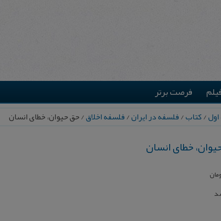
یلم
فرصت برتر
اول
/
کتاب
/
فلسفه در ایران
/
فلسفه اخلاق
/ حق حیوان، خطای انسان
یوان، خطای انسان
مان
شد