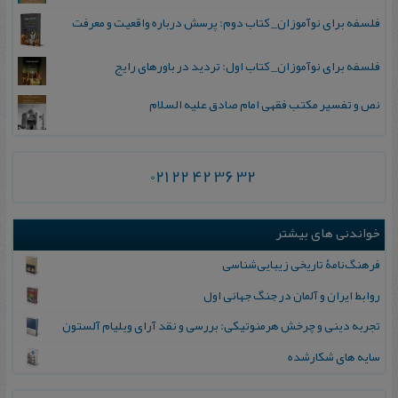
فلسفه برای نوآموزان_ کتاب دوم: پرسش درباره واقعیت و معرفت
فلسفه برای نوآموزان_ کتاب اول: تردید در باورهای رایج
نص و تفسیر مکتب فقهی امام صادق علیه السلام
021 22 42 36 32
خواندنی های بیشتر
فرهنگ‌نامۀ تاریخی زیبایی‌شناسی
روابط ایران‌ و آلمان‌ در جنگ‌ جهانی‌ اول
تجربه دینی و چرخش هرمنوتیکی: بررسی و نقد آرای ویلیام آلستون
سایه‌ های شكارشده