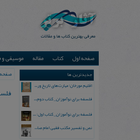
صفحه اول
کتاب
مقاله
موسیقی و ف
صفحه 
جدیدترین ها
اقلیم مورخان؛ مهارت‌های تاریخ ورزی علمی
فلسف
فلسفه برای نوآموزان_ کتاب دوم: پرسش درباره واقعیت و معرفت
فلسفه برای نوآموزان_ کتاب اول: تردید در باورهای رایج
نص و تفسیر مکتب فقهی امام صادق علیه السلام