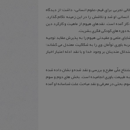
ی تجربی برای فهم «علوم انسانی» داشت؛ از دیدگاه
سانی او شد و تلاشش را در این زمینه ناکام گذارد.
کار آمده است. نقدهای هیوم از ماهیت و کارکرد دین
 به دوره های کودکی فکری بشریت.
ضایای علمی و عقیدتی هیوم را به پذیرش عقاید توجیه
ربه باوری توأمان وی را به شکاکیت معتدل می کشاند؛
لال متدینان بر وجود خدا و با نقد ادله اعتبار اخبار
ج علّی مطرح و بررسی و نقد شده و نشان داده شده
 به طبیعت باوری انجامیده است. بخش های دوم و سوم
وم، بحثی در معرفی و نقد مباحث علت شناسانه او آمده