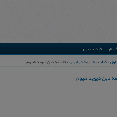
یلم
فرصت برتر
اول
/
کتاب
/
فلسفه در ایران
/ فلسفه دین دیوید هیوم
ه دین دیوید هیوم