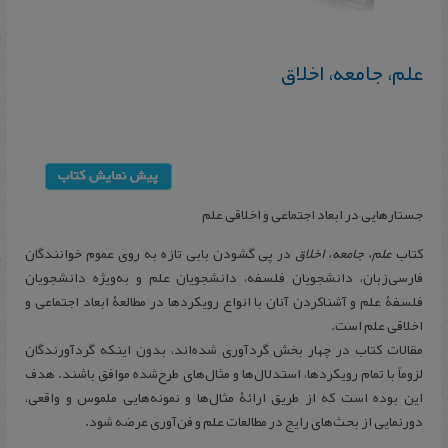
علم، جامعه، اخلاق
جستارهایی در ابعاد اجتماعی و اخلاقی علم
كتاب
علم، جامعه، اخلاق
در پی گشودن بابی تازه به روی عموم خوانندگان
فارسی‌زبان، دانشجویان فلسفه، دانشجویان علم و به‌ویژه دانشجویان
فلسفۀ علم و آشناكردن آنان با انواع رویكردها در مطالعۀ ابعاد اجتماعی و
اخلاقی علم است.
مقالات كتاب در چهار بخش گردآوری شده‌اند، بدون اینكه گردآورندگان
لزوماً با تمام رویكردها، استدلال‌ها و مثال‌های طرح‌شده موافق باشند. هدف
این بوده است كه از طریق ارائۀ مثال‌ها و نمونه‌هایی ملموس و واقعی،
دورنمایی از بحث‌های رایج در مطالعات علم و فن‌آوری عرضه شود.