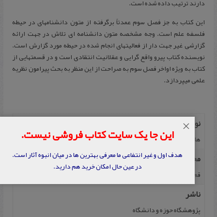
دارند ترتیب داده شده است.
این کتاب به جز فصل سوم عمدتاً برگرفته از متون دانشنامه‎ای در حیطه
فلسفه علم است. وجه مشخصه متون دانشنامه‏ ای تلاش در جهت ارائه
گزارشی غیر جهت‏ دار از فعالیتهای انجام شده در حیطه مورد گزارش است.
نویسنده کتاب پیرو واقع گرایی و عقلانیت انتقادی است و در قسمتهایی از
علمی می‏پردازد.
نویسنده
×
این جا یک سایت کتاب فروشی نیست.
هادی صمدی
هدف اول و غیر انتفاعی ما معرفی بهترین ها در میان انبوه آثار است.
محل نشر
در عین حال امکان خرید هم دارید.
قم
ناشر
پژوهشگاه حوزه و دانشگاه