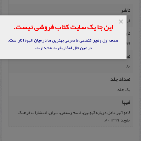
ناشر
فرهنگ جاوید
×
این جا یک سایت کتاب فروشی نیست.
تاریخ نشر
هدف اول و غیر انتفاعی ما معرفی بهترین ها در میان انبوه آثار است.
1399
در عین حال امکان خرید هم دارید.
تعداد صفحه
80
تعداد جلد
یک جلد
فیپا
کامو آلبر، تامل درباره گیوتین، قاسم رستمی، تهران، انتشارات فرهنگ
جاوید، 1399، 80.