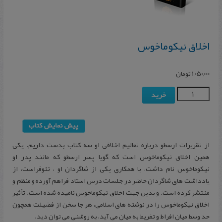
اخلاق نیکوماخوس
1,050,000
تومان
خرید
از تقریرات ارسطو درباره تعالیم اخلاقی او سه کتاب بدست داریم. یکی
همین اخلاق نیکوماخوس است که گویا پسر ارسطو که مانند پدر او
نیکوماخوس نام داشت، با همکاری یکی از شاگردان او ، تئوفراست، از
یادداشت های شاگردان حاضر در جلسات درس استاد فراهم آورده و منظم و
منتشر کرده است. و بدین جهت اخلاق نیکوماخوس نامیده شده است. تأثیر
اخلاق نیکوماخوس را در نوشته های اسلامی، هر جا سخن از فضیلت همچون
حد وسط میان افراط و تفریط به میان می آید، به روشنی می توان دید.