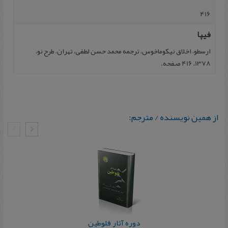
416
فیپا
ارسطو، اخلاق نیکوماخوس، ترجمه محمد حسن لطفی، تهران، طرح نو،
1378، 416 صفحه.
از همین نویسنده / مترجم:
دوره آثار فلوطین