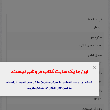
نویسنده
ارسطو
مترجم
محمد حسن لطفی
محل نشر
تهران
×
این جا یک سایت کتاب فروشی نیست.
ناشر
طرح نو
هدف اول و غیر انتفاعی ما معرفی بهترین ها در میان انبوه آثار است.
در عین حال امکان خرید هم دارید.
تاریخ نشر
1378
تعداد صفحه