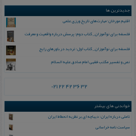
جدیدترین ها
اقلیم مورخان؛ مهارت‌های تاریخ ورزی علمی
فلسفه برای نوآموزان_ کتاب دوم: پرسش درباره واقعیت و معرفت
فلسفه برای نوآموزان_ کتاب اول: تردید در باورهای رایج
نص و تفسیر مکتب فقهی امام صادق علیه السلام
021 22 42 36 32
خواندنی های بیشتر
تاملی‌ درباره‌ ایران: دیباچه ای بر نظریه انحطاط ایران
سیاست‌ نامه‌ خراسانی‌