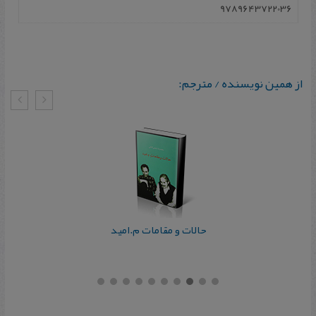
9789643722036
از همین نویسنده / مترجم:
حالات و مقامات م.امید