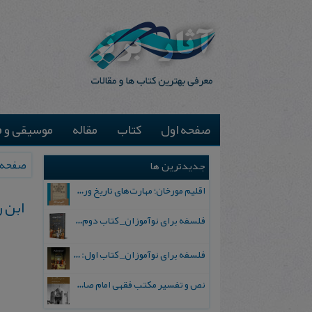
صفحه اول
کتاب
مقاله
موسیقی و ف
صفحه 
جدیدترین ها
اقلیم مورخان؛ مهارت‌های تاریخ ورزی علمی
ابن‌ 
فلسفه برای نوآموزان_ کتاب دوم: پرسش درباره واقعیت و معرفت
فلسفه برای نوآموزان_ کتاب اول: تردید در باورهای رایج
نص و تفسیر مکتب فقهی امام صادق علیه السلام