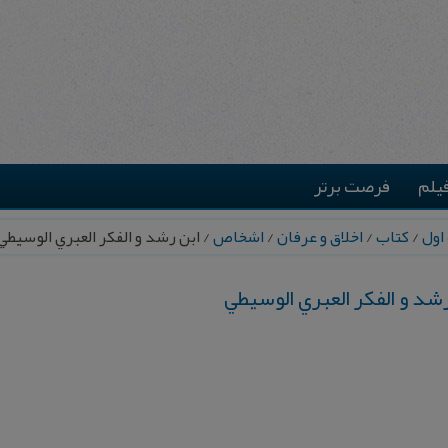
یلم
فرصت برتر
اول
/
کتاب
/
اخلاق و عرفان
/
اشخاص
/ ابن‌ رشد و الفکر العبري الوسیطي
رشد و الفکر العبري الوسیطي